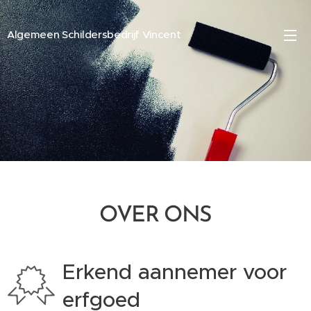
Algemeen Schildersbedrijf Vincent
OVER ONS
Erkend aannemer voor
erfgoed