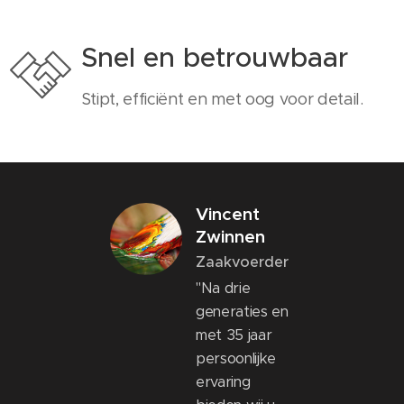
Snel en betrouwbaar
Stipt, efficiënt en met oog voor detail.
Vincent
Zwinnen
Zaakvoerder
"Na drie
generaties en
met 35 jaar
persoonlijke
ervaring